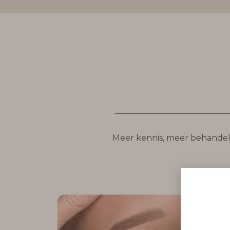
Meer kennis, meer behandeli