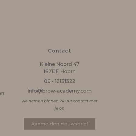
Contact
Kleine Noord 47
1621JE Hoorn
06 - 12131322
info@brow-academy.com
en
we nemen binnen 24 uur contact met
je op
Aanmelden nieuwsbrief