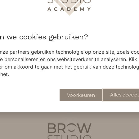
n we cookies gebruiken?
sh ➞
Lip Blush ➞
coming soon
onze partners gebruiken technologie op onze site, zoals co
e personaliseren en ons websiteverkeer te analyseren. Klik
er om akkoord te gaan met het gebruik van deze technolog
rnet.
Alles accep
Voorkeuren