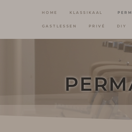
HOME
KLASSIKAAL
PERM
GASTLESSEN
PRIVÉ
DIY
PERM